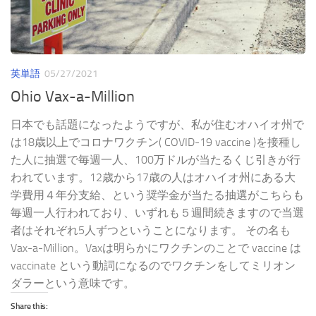
英単語
05/27/2021
Ohio Vax-a-Million
日本でも話題になったようですが、私が住むオハイオ州で
は18歳以上でコロナワクチン( COVID-19 vaccine )を接種し
た人に抽選で毎週一人、100万ドルが当たるくじ引きが行
われています。12歳から17歳の人はオハイオ州にある大
学費用４年分支給、という奨学金が当たる抽選がこちらも
毎週一人行われており、いずれも５週間続きますので当選
者はそれぞれ5人ずつということになります。 その名も
Vax-a-Million。Vaxは明らかにワクチンのことで vaccine は
vaccinate という動詞になるのでワクチンをしてミリオン
ダラーという意味です。
Share this: