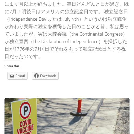
に１ヶ月以上が経ちました。毎日どんどんと日が過ぎ、既
に7月！明後日はアメリカの独立記念日です。 独立記念日
（Independence Day または July 4th）というのは独立戦争
が終わり実際に独立を獲得した日のことかと昔、私は思っ
ていましたが、実は大陸会議（the Continental Congress）
が独立宣言（the Declaration of Independence）を採択した
日が1776年の7月4日でそれをもって独立記念日とする祝
日だったのです。
Share this:
Email
Facebook