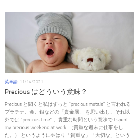
英単語
11/14/2021
Precious はどういう意味？
Precious と聞くと私はずっと “precious metals” と言われる
プラチナ、金、銀などの「貴金属」 を思い出し、それ以
外では “precious time” 、貴重な時間という意味で I spent
my precious weekend at work. （貴重な週末に仕事をし
た。） というようにやはり「貴重な」「大切な」という