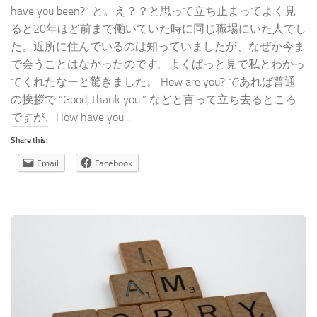
have you been?” と。え？？と思って立ち止まってよく見
ると20年ほど前まで働いていた時に同じ職場にいた人でし
た。近所に住んでいるのは知っていましたが、なぜか今ま
で会うことはなかったのです。よくぱっと見で私とわかっ
てくれたなーと驚きました。 How are you? であれば普通
の挨拶で “Good, thank you.” などと言って立ち去るところ
ですが、How have you...
Share this:
Email
Facebook