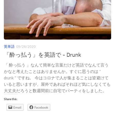
英単語
09/26/2020
「酔っ払う」を英語で - Drunk
「 酔っ払う 」なんて簡単な言葉だけど英語でなんて言う
かなと考えたことはありませんか。すぐに思うのは ”
drunk ” ですね。 今はコロナで人が集まることは皆避けて
いると思いますが、屋外であればそれほど気にしなくても
大丈夫だろうと数週間前に自宅でパーティをしました。
Share this:
Email
Facebook