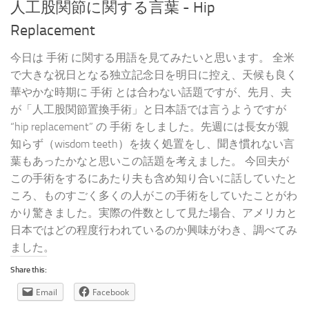
人工股関節に関する言葉 - Hip
Replacement
今日は 手術 に関する用語を見てみたいと思います。 全米
で大きな祝日となる独立記念日を明日に控え、天候も良く
華やかな時期に 手術 とは合わない話題ですが、先月、夫
が「人工股関節置換手術」と日本語では言うようですが
“hip replacement” の 手術 をしました。先週には長女が親
知らず（wisdom teeth）を抜く処置をし、聞き慣れない言
葉もあったかなと思いこの話題を考えました。 今回夫が
この手術をするにあたり夫も含め知り合いに話していたと
ころ、ものすごく多くの人がこの手術をしていたことがわ
かり驚きました。実際の件数として見た場合、アメリカと
日本ではどの程度行われているのか興味がわき、調べてみ
ました。
Share this:
Email
Facebook