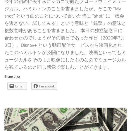
今年の初めに去年末にシカゴで観たブロードウェイミュー
ジカル、ハミルトンのことを書きましたが、そこで “My
shot” という曲のことについて書いた時に “shot” に「機会
を逃さない、試してみる」という意味と「銃撃」の意味と
複数意味があることを書きました。 本日の独立記念日に
合わせたのでしょうがその前日であった昨日（2020年7月
3日）、Disney+ という動画配信サービスから映画化され
たこのハミルトンが公開になりました。映画といってもミ
ュージカルをそのまま映像にしたものなのでミュージカル
を観ているのと同じ感覚で楽しむことができます。
Share this:
Email
Facebook