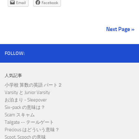
Email
Facebook
Next Page »
FOLLOW:
人気記事
小学校 算数の英語 パート２
Varsity と Junior Varsity
お泊まり - Sleepover
Six-pack の意味は？
Scam スキャム
Tailgate -- テールゲート
Precious はどういう意味？
Scoot, Scooch の意味