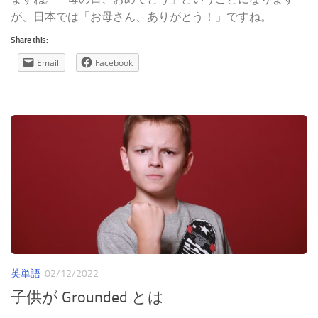
が、日本では「お母さん、ありがとう！」ですね。
Share this:
Email
Facebook
英単語
02/12/2022
子供が Grounded とは