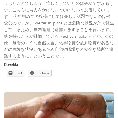
うしたことでしょう！忙しくしていたのは確かですがもう
少しこちらにも力をかけないといけないと反省していま
す。 今年初めての投稿にしては楽しい話題でないのは残
念なのですが、Shelter-in-place とは危険な状況が外で発生
しているため、屋内退避（避難）をすることを言います。
銃を持った人が徘徊している（active shooter）とか、その
他、竜巻のような自然災害、化学物質や放射物質があるな
どの危険な状況があるため自宅や職場など安全な場所で避
難するように、ということです。
Share this:
Email
Facebook