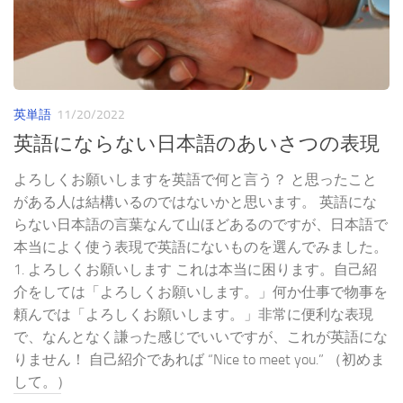
英単語
11/20/2022
英語にならない日本語のあいさつの表現
よろしくお願いしますを英語で何と言う？ と思ったこと
がある人は結構いるのではないかと思います。 英語にな
らない日本語の言葉なんて山ほどあるのですが、日本語で
本当によく使う表現で英語にないものを選んでみました。
1. よろしくお願いします これは本当に困ります。自己紹
介をしては「よろしくお願いします。」何か仕事で物事を
頼んでは「よろしくお願いします。」非常に便利な表現
で、なんとなく謙った感じでいいですが、これが英語にな
りません！ 自己紹介であれば “Nice to meet you.” （初めま
して。）