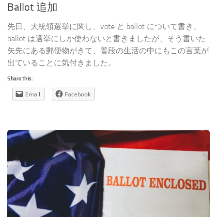
Ballot 追加
先日、大統領選挙に関し、vote と ballot について書き、
ballot は選挙にしか使わないと書きましたが、そう書いた
矢先にある郵便物がきて、普段の生活の中にもこの言葉が
出ていることに気付きました。
Share this:
Email
Facebook