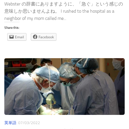
Webster の辞書にありますように、「急ぐ」という感じの
意味しか思いませんよね。 I rushed to the hospital as a
neighbor of my mom called me...
Share this:
Email
Facebook
英単語
07/03/2022