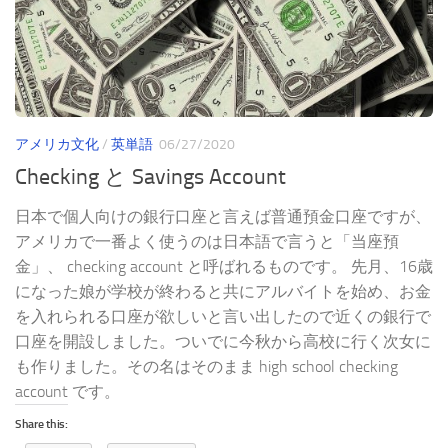
アメリカ文化
/
英単語
06/27/2020
Checking と Savings Account
日本で個人向けの銀行口座と言えば普通預金口座ですが、
アメリカで一番よく使うのは日本語で言うと「当座預
金」、 checking account と呼ばれるものです。 先月、16歳
になった娘が学校が終わると共にアルバイトを始め、お金
を入れられる口座が欲しいと言い出したので近くの銀行で
口座を開設しました。ついでに今秋から高校に行く次女に
も作りました。その名はそのまま high school checking
account です。
Share this: