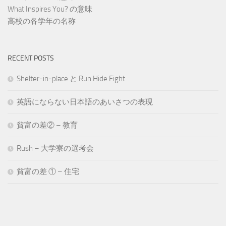
What Inspires You? の意味
高校の各学年の名称
RECENT POSTS
Shelter-in-place と Run Hide Fight
英語にならない日本語のあいさつの表現
貧富の差② – 教育
Rush – 大学寮の選考会
貧富の差 ① – 住宅