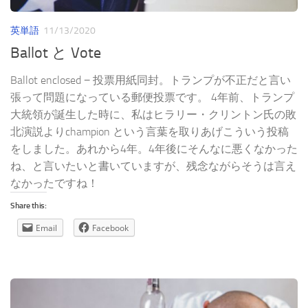
英単語
11/13/2020
Ballot と Vote
Ballot enclosed − 投票用紙同封。トランプが不正だと言い
張って問題になっている郵便投票です。 4年前、トランプ
大統領が誕生した時に、私はヒラリー・クリントン氏の敗
北演説よりchampion という言葉を取りあげこういう投稿
をしました。あれから4年。4年後にそんなに悪くなかった
ね、と言いたいと書いていますが、残念ながらそうは言え
なかったですね！
Share this:
Email
Facebook