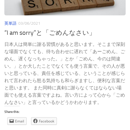
英単語
03/06/2021
“I am sorry”と「ごめんなさい」
日本人は簡単に謝る習慣があると思います。そこまで深刻
な場面でなくても、待ち合わせに遅れて「あーごめん、ご
めん、遅くなっちゃった。」とか「ごめん、今のは間違
い。」とか大したことでなくても使う言葉で、その人が悪
いと思っている、責任を感じている、ということが感じら
れて言われたら怒る気持ちも和らぎますし、便利な言葉だ
と思います。 また同時に真剣に謝らなくてはならない場
面でも使える言葉ですよね。言い方によって心から「ごめ
んなさい」と言っているかどうかわかります。
Share this:
Email
Facebook