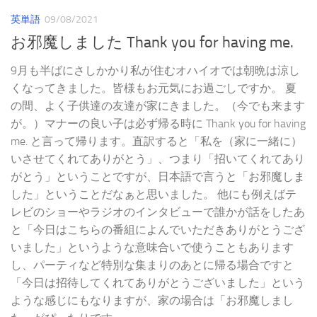
英単語
09/08/2021
お邪魔しました Thank you for having me.
9月も半ばにさしかかり私が住むオハイオでは朝晩は涼し
くなってきました。皆様もお元気にお過ごしですか。 夏
の間、よく子供達の友達が家にきました。（今でも来ます
が。）マナーの良い子は必ず帰る時に Thank you for having
me. と言って帰ります。直訳すると「私を（家に一緒に）
いさせてくれてありがとう」、つまり「招いてくれてあり
がとう」ということですが、日本語で言うと「お邪魔しま
した」ということだなぁと思いました。 他にも例えばテ
レビのショーやラジオのインタビューで誰かが話をしたあ
と「今日はこちらの番組によんでいただきありがとうござ
いました」というような意味合いで使うこともあります
し、パーティなど特別な集まりのあとに帰る場合ですと
「今日は招待してくれてありがとうございました」という
ような感じにもなりますが、家の場合は「お邪魔しまし