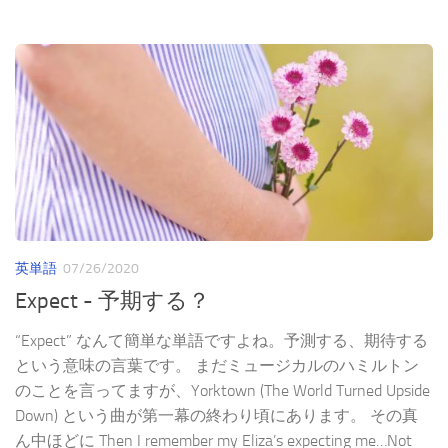
英単語
07/26/2020
Expect - 予期する？
“Expect” なんて簡単な単語ですよね。予測する、期待する
という意味の言葉です。 まだミュージカルのハミルトン
のことを言ってますが、Yorktown (The World Turned Upside
Down) という曲が第一幕の終わり頃にあります。 その真
ん中ほどに Then I remember my Eliza’s expecting me…Not