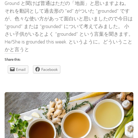
Ground と聞けば普通はただの「地面」と思いますよね。
それを動詞として過去形の “ed” がついた “grounded” です
が、色々な使い方があって面白いと思いましたので今日は
“ground” または “grounded” について考えてみました。 小
さい子供がいるとよく “grounded” という言葉を聞きます。
He/She is grounded this week. というように。どういうこと
かと言うと
Share this:
Email
Facebook