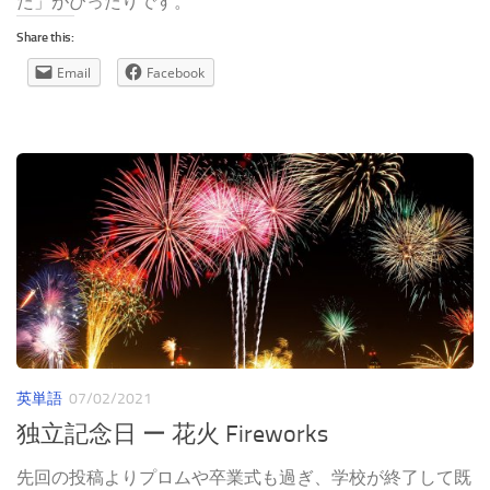
た」がぴったりです。
Share this:
Email
Facebook
英単語
07/02/2021
独立記念日 ー 花火 Fireworks
先回の投稿よりプロムや卒業式も過ぎ、学校が終了して既