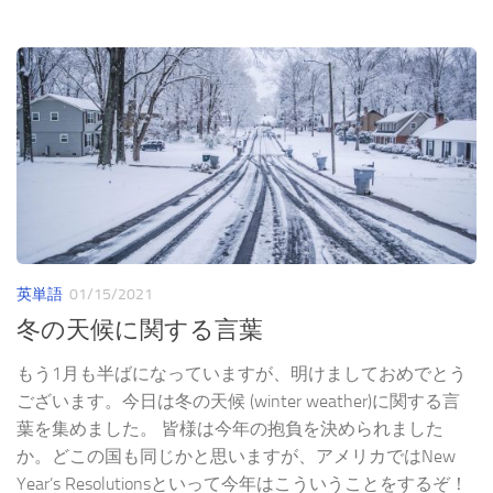
英単語
01/15/2021
冬の天候に関する言葉
もう1月も半ばになっていますが、明けましておめでとう
ございます。今日は冬の天候 (winter weather)に関する言
葉を集めました。 皆様は今年の抱負を決められました
か。どこの国も同じかと思いますが、アメリカではNew
Year’s Resolutionsといって今年はこういうことをするぞ！