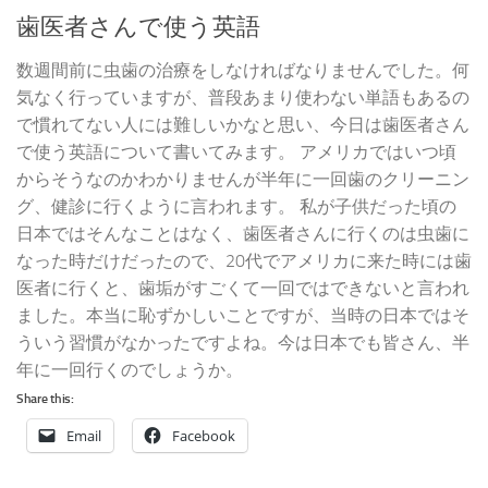
歯医者さんで使う英語
数週間前に虫歯の治療をしなければなりませんでした。何
気なく行っていますが、普段あまり使わない単語もあるの
で慣れてない人には難しいかなと思い、今日は歯医者さん
で使う英語について書いてみます。 アメリカではいつ頃
からそうなのかわかりませんが半年に一回歯のクリーニン
グ、健診に行くように言われます。 私が子供だった頃の
日本ではそんなことはなく、歯医者さんに行くのは虫歯に
なった時だけだったので、20代でアメリカに来た時には歯
医者に行くと、歯垢がすごくて一回ではできないと言われ
ました。本当に恥ずかしいことですが、当時の日本ではそ
ういう習慣がなかったですよね。今は日本でも皆さん、半
年に一回行くのでしょうか。
Share this:
Email
Facebook