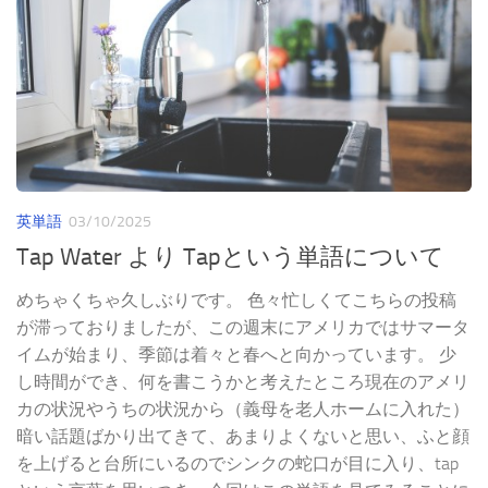
英単語
03/10/2025
Tap Water より Tapという単語について
めちゃくちゃ久しぶりです。 色々忙しくてこちらの投稿
が滞っておりましたが、この週末にアメリカではサマータ
イムが始まり、季節は着々と春へと向かっています。 少
し時間ができ、何を書こうかと考えたところ現在のアメリ
カの状況やうちの状況から（義母を老人ホームに入れた）
暗い話題ばかり出てきて、あまりよくないと思い、ふと顔
を上げると台所にいるのでシンクの蛇口が目に入り、tap