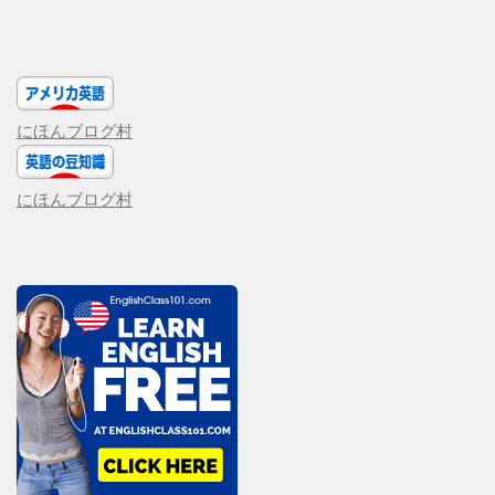
にほんブログ村
にほんブログ村