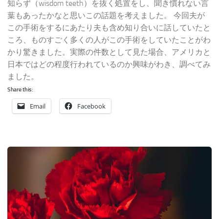
知らず（wisdom teeth）を抜く処置をし、聞き慣れない言
葉もあったかなと思いこの話題を考えました。 今回夫が
この手術をするにあたり夫も含め知り合いに話していたと
ころ、ものすごく多くの人がこの手術をしていたことがわ
かり驚きました。実際の件数として見た場合、アメリカと
日本ではどの程度行われているのか興味がわき、調べてみ
ました。
Share this:
Email
Facebook