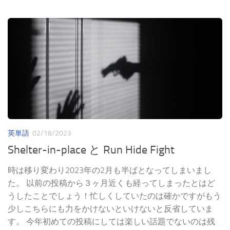
英単語
02/18/2023
Shelter-in-place と Run Hide Fight
時は移り変わり2023年の2月も半ばとなってしまいまし
た。 以前の投稿から３ヶ月近くも経ってしまったとはど
うしたことでしょう！忙しくしていたのは確かですがもう
少しこちらにも力をかけないといけないと反省していま
す。 今年初めての投稿にしては楽しい話題でないのは残