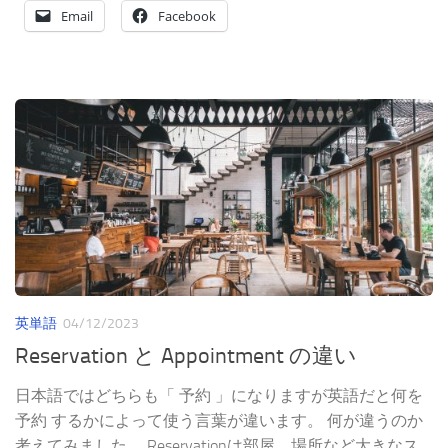
Email
Facebook
英単語
04/12/2023
Reservation と Appointment の違い
日本語ではどちらも「 予約 」になりますが英語だと何を
予約 するかによって使う言葉が違います。 何が違うのか
考えてみました。 Reservationは部屋、場所など大きなス