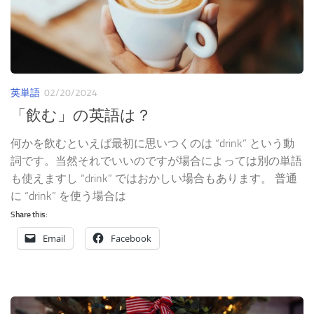
英単語
02/20/2024
「飲む」の英語は？
何かを飲むといえば最初に思いつくのは “drink” という動
詞です。当然それでいいのですが場合によっては別の単語
も使えますし “drink” ではおかしい場合もあります。 普通
に “drink” を使う場合は
Share this:
Email
Facebook