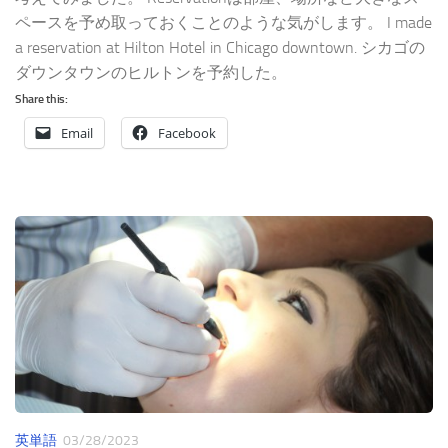
ペースを予め取っておくことのような気がします。 I made
a reservation at Hilton Hotel in Chicago downtown. シカゴの
ダウンタウンのヒルトンを予約した。
Share this:
Email
Facebook
英単語
03/28/2023