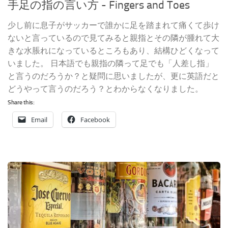
手足の指の言い方 - Fingers and Toes
少し前に息子がサッカーで誰かに足を踏まれて痛くて歩け
ないと言っているので見てみると親指とその隣が腫れて大
きな水脹れになっているところもあり、結構ひどくなって
いました。 日本語でも親指の隣って足でも「人差し指」
と言うのだろうか？と疑問に思いましたが、更に英語だと
どうやって言うのだろう？とわからなくなりました。
Share this:
Email
Facebook