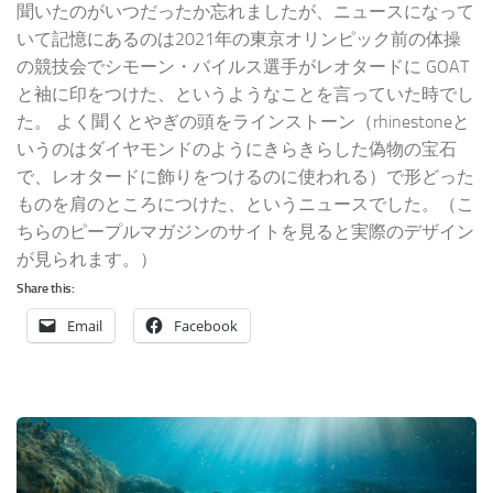
聞いたのがいつだったか忘れましたが、ニュースになって
いて記憶にあるのは2021年の東京オリンピック前の体操
の競技会でシモーン・バイルス選手がレオタードに GOAT
と袖に印をつけた、というようなことを言っていた時でし
た。 よく聞くとやぎの頭をラインストーン（rhinestoneと
いうのはダイヤモンドのようにきらきらした偽物の宝石
で、レオタードに飾りをつけるのに使われる）で形どった
ものを肩のところにつけた、というニュースでした。（こ
ちらのピープルマガジンのサイトを見ると実際のデザイン
が見られます。）
Share this:
Email
Facebook