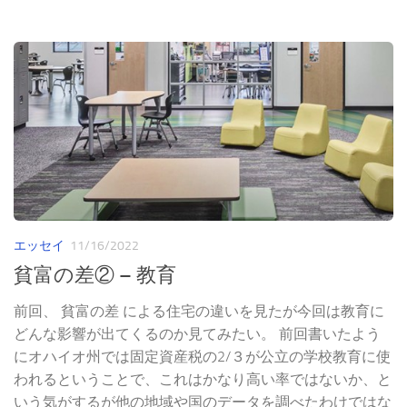
エッセイ
11/16/2022
貧富の差② – 教育
前回、 貧富の差 による住宅の違いを見たが今回は教育に
どんな影響が出てくるのか見てみたい。 前回書いたよう
にオハイオ州では固定資産税の2/３が公立の学校教育に使
われるということで、これはかなり高い率ではないか、と
いう気がするが他の地域や国のデータを調べたわけではな