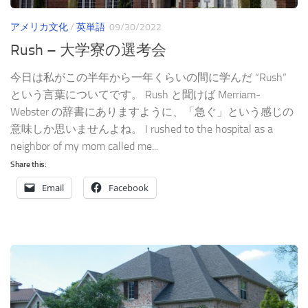
アメリカ文化
/
英単語
09/30/2022
Rush – 大学寮の選考会
今日は私がこの半年から一年くらいの間に学んだ “Rush”
という言葉についてです。 Rush と聞けば Merriam-
Webster の辞書にありますように、「急ぐ」という感じの
意味しか思いませんよね。 I rushed to the hospital as a
neighbor of my mom called me...
Share this:
Email
Facebook