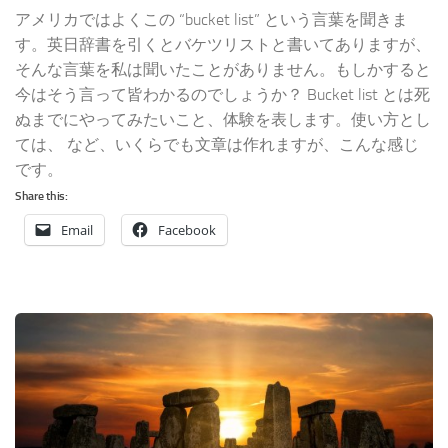
アメリカではよくこの “bucket list” という言葉を聞きま
す。英日辞書を引くとバケツリストと書いてありますが、
そんな言葉を私は聞いたことがありません。もしかすると
今はそう言って皆わかるのでしょうか？ Bucket list とは死
ぬまでにやってみたいこと、体験を表します。使い方とし
ては、 など、いくらでも文章は作れますが、こんな感じ
です。
Share this:
Email
Facebook