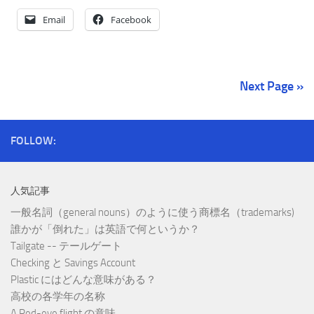
Email
Facebook
Next Page »
FOLLOW:
人気記事
一般名詞（general nouns）のように使う商標名（trademarks)
誰かが「倒れた」は英語で何というか？
Tailgate -- テールゲート
Checking と Savings Account
Plastic にはどんな意味がある？
高校の各学年の名称
A Red-eye flight の意味