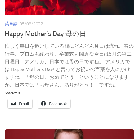
英単語
05/08/2022
Happy Mother’s Day 母の日
忙しく毎日を過ごしている間にどんどん月日は流れ、春の
行事、プロムも終わり、卒業式も間近な今日は5月の第二
日曜日！アメリカ、日本では母の日ですね。 アメリカで
は Happy Mother’s Day! と言ってお祝いの言葉を人にかけ
ますね。「母の日、おめでとう」ということになります
が、日本では「お母さん、ありがとう！」ですね。
Share this:
Email
Facebook