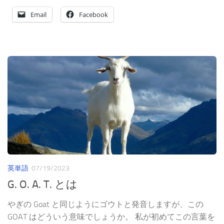
Email
Facebook
英単語
07/19/2023
G. O. A. T. とは
やぎの Goat と同じようにゴウトと発音しますが、この
GOAT はどういう意味でしょうか。 私が初めてこの言葉を