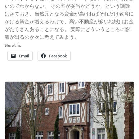
いのでわからない。 その率が妥当かどうか、という議論
はさておき、当然元となる資金が高ければそれだけ教育に
かける資金が増えるわけで、高い不動産が多い地域はお金
がたくさんあることになる。 実際にどういうところに影
響が出るのか次に考えてみよう。
Share this:
Email
Facebook