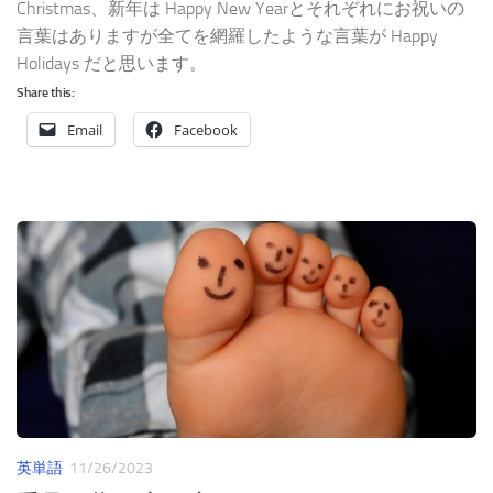
Christmas、新年は Happy New Yearとそれぞれにお祝いの
言葉はありますが全てを網羅したような言葉が Happy
Holidays だと思います。
Share this:
Email
Facebook
英単語
11/26/2023