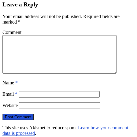
Leave a Reply
Your email address will not be published.
Required fields are
marked
*
Comment
Name
*
Email
*
Website
This site uses Akismet to reduce spam.
Learn how your comment
data is processed
.