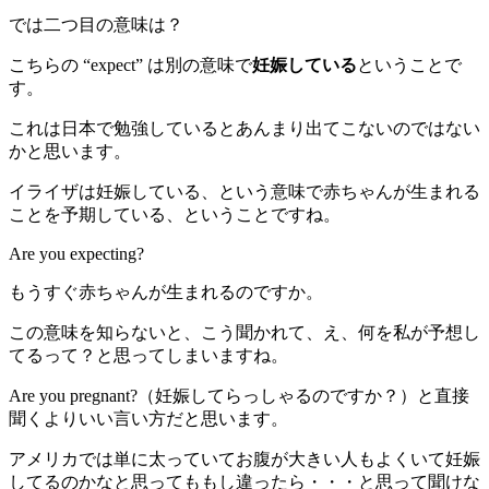
では二つ目の意味は？
こちらの “expect” は別の意味で
妊娠している
ということで
す。
これは日本で勉強しているとあんまり出てこないのではない
かと思います。
イライザは妊娠している、という意味で赤ちゃんが生まれる
ことを予期している、ということですね。
Are you expecting?
もうすぐ赤ちゃんが生まれるのですか。
この意味を知らないと、こう聞かれて、え、何を私が予想し
てるって？と思ってしまいますね。
Are you pregnant?（妊娠してらっしゃるのですか？）と直接
聞くよりいい言い方だと思います。
アメリカでは単に太っていてお腹が大きい人もよくいて妊娠
してるのかなと思ってももし違ったら・・・と思って聞けな