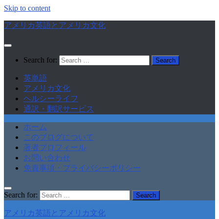
Skip to content
アメリカ英語とアメリカ文化
Search for:
英単語
アメリカ文化
ヘルシーライフ
通訳・翻訳サービス
ホーム
このブログについて
著者プロフィール
お問い合わせ
免責事項・プライバシーポリシー
Search for:
アメリカ英語とアメリカ文化