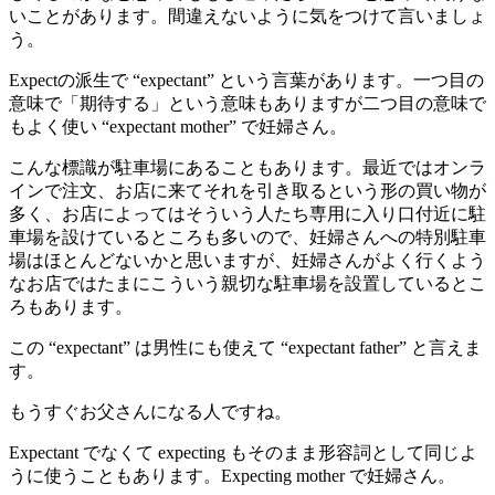
いことがあります。間違えないように気をつけて言いましょ
う。
Expectの派生で “expectant” という言葉があります。一つ目の
意味で「期待する」という意味もありますが二つ目の意味で
もよく使い “expectant mother” で妊婦さん。
こんな標識が駐車場にあることもあります。最近ではオンラ
インで注文、お店に来てそれを引き取るという形の買い物が
多く、お店によってはそういう人たち専用に入り口付近に駐
車場を設けているところも多いので、妊婦さんへの特別駐車
場はほとんどないかと思いますが、妊婦さんがよく行くよう
なお店ではたまにこういう親切な駐車場を設置しているとこ
ろもあります。
この “expectant” は男性にも使えて “expectant father” と言えま
す。
もうすぐお父さんになる人ですね。
Expectant でなくて expecting もそのまま形容詞として同じよ
うに使うこともあります。Expecting mother で妊婦さん。