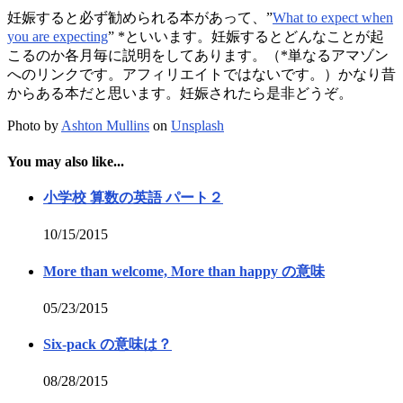
妊娠すると必ず勧められる本があって、”
What to expect when
you are expecting
” *といいます。妊娠するとどんなことが起
こるのか各月毎に説明をしてあります。（*単なるアマゾン
へのリンクです。アフィリエイトではないです。）かなり昔
からある本だと思います。妊娠されたら是非どうぞ。
Photo by
Ashton Mullins
on
Unsplash
You may also like...
小学校 算数の英語 パート２
10/15/2015
More than welcome, More than happy の意味
05/23/2015
Six-pack の意味は？
08/28/2015