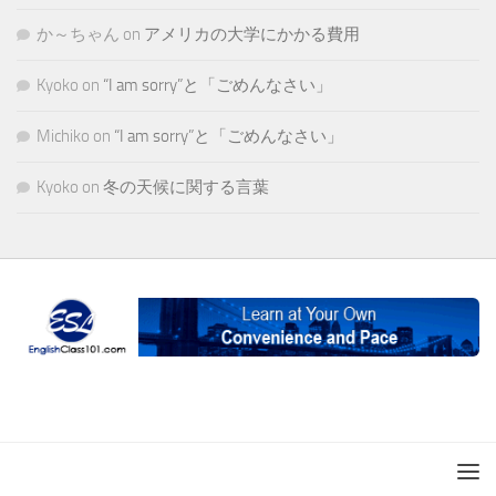
か～ちゃん
on
アメリカの大学にかかる費用
Kyoko
on
“I am sorry”と「ごめんなさい」
Michiko
on
“I am sorry”と「ごめんなさい」
Kyoko
on
冬の天候に関する言葉