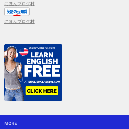
にほんブログ村
にほんブログ村
MORE