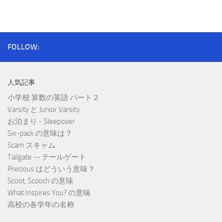
FOLLOW:
人気記事
小学校 算数の英語 パート２
Varsity と Junior Varsity
お泊まり - Sleepover
Six-pack の意味は？
Scam スキャム
Tailgate -- テールゲート
Precious はどういう意味？
Scoot, Scooch の意味
What Inspires You? の意味
高校の各学年の名称