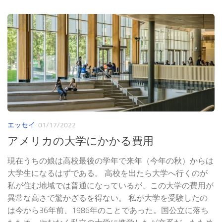
エッセイ
01/17/2022
アメリカの大学にかかる費用
現在うちの娘は高校最後の学年で来年（今年の秋）からは
大学生になるはずである。 高校を出たら大学へ行くのが
私が住む地域では普通になっているが、この大学の費用が
異常な高さで驚かざるを得ない。 私が大学を受験したの
は今から36年前、1986年のことであった。国公立に落ち