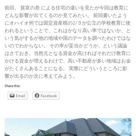
前回、 貧富の差 による住宅の違いを見たが今回は教育に
どんな影響が出てくるのか見てみたい。 前回書いたよう
にオハイオ州では固定資産税の2/３が公立の学校教育に使
われるということで、これはかなり高い率ではないか、と
いう気がするが他の地域や国のデータを調べたわけではな
いのでわからない。 その率が妥当かどうか、という議論
はさておき、当然元となる資金が高ければそれだけ教育に
かける資金が増えるわけで、高い不動産が多い地域はお金
がたくさんあることになる。 実際にどういうところに影
響が出るのか次に考えてみよう。
Share this:
Email
Facebook