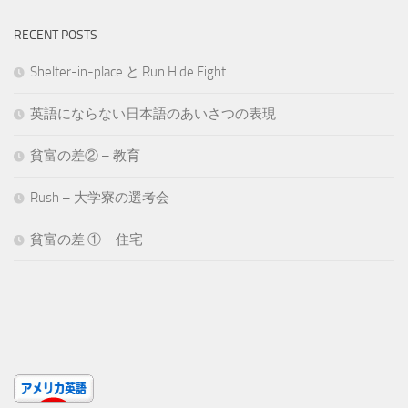
RECENT POSTS
Shelter-in-place と Run Hide Fight
英語にならない日本語のあいさつの表現
貧富の差② – 教育
Rush – 大学寮の選考会
貧富の差 ① – 住宅