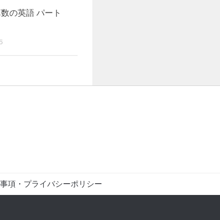
算数の英語 パート
5
事項・プライバシーポリシー