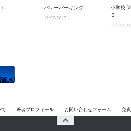
om
バレーパーキング
小学校 
３
11/07/2017
10/21/201
いて
著者プロフィール
お問い合わせフォーム
免責