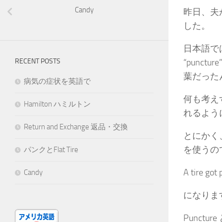
Candy
昨日、夫
した。
日本語で
RECENT POSTS
“punc
葉だった
病気の症状を英語で
何も考え
Hamilton ハミルトン
れるよう
Return and Exchange 返品・交換
とにかく、
を使うの
パンクとFlat Tire
A tire got
Candy
になりま
Punc