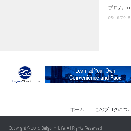
プロム Pr
05/18/2015
ホーム
このブログにつ
Copyright © 2019 Beigo-n-Life, All Rights Reserved