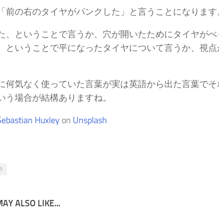
「前の右のタイヤがパンクした」と言うことになります
た、ということで言うか、穴が開いたためにタイヤがぺ
、ということで平になったタイヤについて言うか、視点
に何気なく使っていた言葉が実は英語から出た言葉でそ
いう場合が結構ありますね。
Sebastian Huxley
on
Unsplash
ク
AY ALSO LIKE...