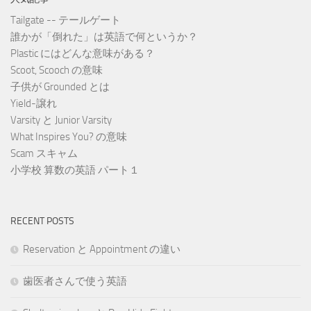
Tailgate -- テールゲート
誰かが「倒れた」は英語で何というか？
Plastic にはどんな意味がある？
Scoot, Scooch の意味
子供が Grounded とは
Yield-譲れ
Varsity と Junior Varsity
What Inspires You? の意味
Scam スキャム
小学校 算数の英語 パート１
RECENT POSTS
Reservation と Appointment の違い
歯医者さんで使う英語