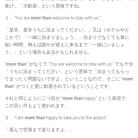
喜び」「大歓迎」という意味ですね。
１．”You are
more than
welcome to stay with us.”
「是非、是非うちに泊まってください。」又は（ホテルやど
こかで）「一緒に泊まりましょう。」泊まりでなくても単に
短い時間、例えば誰かが迎えに来るまで「一緒にいましょ
う。」という場合もあるかもしれません。
“
more than
” がなくて “You are welcome to stay with us.” でも十分
「うちに泊まってください」という意味で「泊まってもらっ
てまったく問題ないですよ」ということなので、そこに “
more
than
” がつくと更に歓迎されているということです。
それと同じように二つ目が “
more than
happy” という表現で、
この言い方もよく使われます。
２．”I am
more than
happy to take you to the airport.”
「喜んで空港まで送りますよ。」