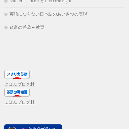
Shelter-in-place と Run Hide Fight
英語にならない日本語のあいさつの表現
貧富の差② – 教育
にほんブログ村
にほんブログ村