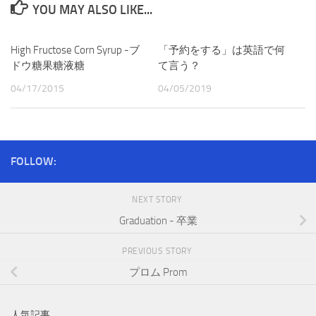
YOU MAY ALSO LIKE...
High Fructose Corn Syrup -ブ
「予約をする」は英語で何
ドウ糖果糖液糖
て言う？
04/17/2015
04/05/2019
FOLLOW:
NEXT STORY
Graduation - 卒業
PREVIOUS STORY
プロム Prom
人気記事