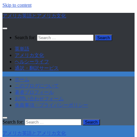
Skip to content
アメリカ英語とアメリカ文化
Search for:
英単語
アメリカ文化
ヘルシーライフ
通訳・翻訳サービス
ホーム
このブログについて
著者プロフィール
お問い合わせフォーム
免責事項・プライバシーポリシー
Search for:
アメリカ英語とアメリカ文化