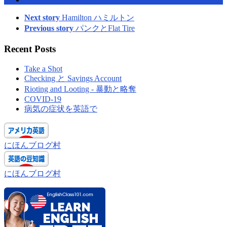
Next story
Hamilton ハミルトン
Previous story
パンクとFlat Tire
Recent Posts
Take a Shot
Checking と Savings Account
Rioting and Looting - 暴動と略奪
COVID-19
病気の症状を英語で
にほんブログ村
にほんブログ村