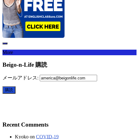
More
Beigo-n-Life 購読
メールアドレス:
Recent Comments
Kyoko
on
COVID-19