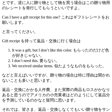
とです。逆に人に贈り物として物を買う場合はこの贈り物用
のレシートを発行してもらうといいですよ。
Can I have a gift receipt for this one? これはギフトレシートをお
願いします。
と言ってください。
Gift receipt を持って返品・交換に行く場合は
It was a gift, but I don’t like this color. もらったのだけど色
が好きじゃない。
I don’t need this. 要らない。
We received similar items. 似たようなものをもらった。
などと言えばいいですが、贈り物の場合は特に理由は聞かれ
ないことも多いと思います。
返品・交換にかかる人件費、また実際の商品もロスがかなり
あると思うのでアメリカの小売業者はどのようにして返品分
を予測しているのかなと疑問に思います。
それでは、皆さま、返品・交換しなくてもいい贈り物をサン