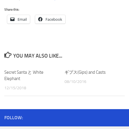
Share this:
Email
Facebook
YOU MAY ALSO LIKE...
Secret Santa と White
ギプス(Gips) and Casts
Elephant
08/10/2016
12/15/2018
FOLLOW: