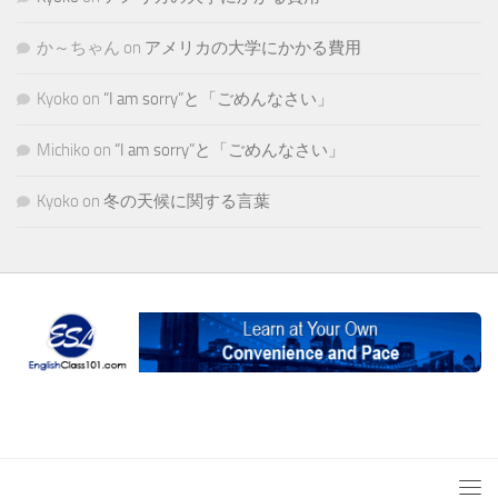
か～ちゃん
on
アメリカの大学にかかる費用
Kyoko
on
“I am sorry”と「ごめんなさい」
Michiko
on
“I am sorry”と「ごめんなさい」
Kyoko
on
冬の天候に関する言葉