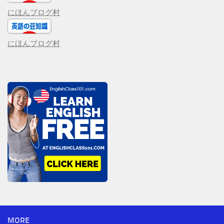
にほんブログ村
にほんブログ村
MORE