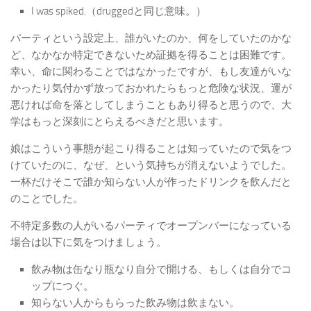
I was spiked.（druggedと同じ意味。）
パーティという設定上、誰がいたのか、何をしていたのかな
ど、なかなか特定できないため証拠を得ることは困難です。
幸い、命に関わることではなかったですが、もし友達がいな
かったり気付かず放っておかれたらもっと危険な状況、運が
悪ければ命を落としてしまうこともあり得ると思うので、大
学はもっと深刻にとらえるべきだと思います。
娘はこういう事態が起こり得ることは知っていたので気をつ
けていたのに、なぜ、という気持ちが消えないようでした。
一杯だけそこで誰か知らない人が作ったドリンクを飲んだと
のことでした。
不特定多数の人がいるパーティでオープンバーになっている
場合は以下に気をつけましょう。
飲み物は缶なり瓶なり自分で開ける、もしくは自分でコ
ップにつぐ。
知らない人からもらった飲み物は飲まない。