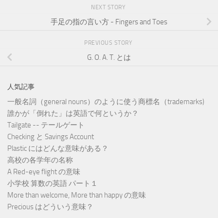
NEXT STORY
手足の指の言い方 - Fingers and Toes
PREVIOUS STORY
G. O. A. T. とは
人気記事
一般名詞（general nouns）のように使う商標名（trademarks)
誰かが「倒れた」は英語で何というか？
Tailgate -- テールゲート
Checking と Savings Account
Plastic にはどんな意味がある？
高校の各学年の名称
A Red-eye flight の意味
小学校 算数の英語 パート１
More than welcome, More than happy の意味
Precious はどういう意味？