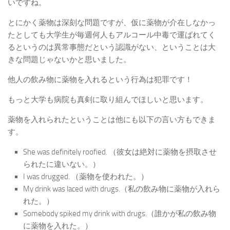
いですね。
とにかく薬物は深刻な問題ですが、仮に薬物が介在しなかっ
たとしても大学生が毎週何人もアルコール中毒で運ばれてく
るというのは異常事態だという認識がない、ということは大
きな問題じゃないかと思いました。
他人の飲み物に薬物を入れるという行為は犯罪です！
もっと大学も病院も真剣に取り組んでほしいと思います。
薬物を入れられたということは他にも以下の言い方もできま
す。
She was definitely roofied. （彼女は絶対に薬物を摂取させ
られたに違いない。）
I was drugged. （薬物を使われた。）
My drink was laced with drugs.（私の飲み物に薬物が入れら
れた。）
Somebody spiked my drink with drugs.（誰かが私の飲み物
に薬物を入れた。）