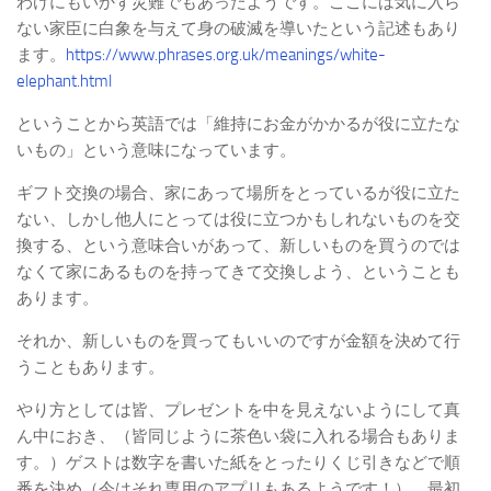
わけにもいかず災難でもあったようです。ここには気に入ら
ない家臣に白象を与えて身の破滅を導いたという記述もあり
ます。
https://www.phrases.org.uk/meanings/white-
elephant.html
ということから英語では「維持にお金がかかるが役に立たな
いもの」という意味になっています。
ギフト交換の場合、家にあって場所をとっているが役に立た
ない、しかし他人にとっては役に立つかもしれないものを交
換する、という意味合いがあって、新しいものを買うのでは
なくて家にあるものを持ってきて交換しよう、ということも
あります。
それか、新しいものを買ってもいいのですが金額を決めて行
うこともあります。
やり方としては皆、プレゼントを中を見えないようにして真
ん中におき、（皆同じように茶色い袋に入れる場合もありま
す。）ゲストは数字を書いた紙をとったりくじ引きなどで順
番を決め（今はそれ専用のアプリもあるようです！）、最初