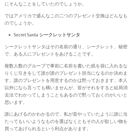
にそんなことをしていたのでしょうか。
ではアメリカで盛んなこの二つのプレゼント交換はどんなも
のでしょうか。
Secret Santa シークレットサンタ
シークレットサンタはその名前の通り、シークレット、秘密
で、ある人にプレゼントをあげることです。
複数人数のグループで事前に名前を書いた紙を袋に入れるな
りくじ引きをして誰が誰のプレゼント担当になるのか決めま
す。誰のプレゼントを用意するのかは黙っておきます。本人
以外になら言っても構いませんが、皆がそれをすると結局消
去法でわかってしまうこともあるので黙っておくのがいいと
思います。
誰にあげるのかわかるので、私が昔やっていたように誰に当
たってもいいようなものを選ばなくともその人が欲しい物を
買ってあげられるという利点があります。