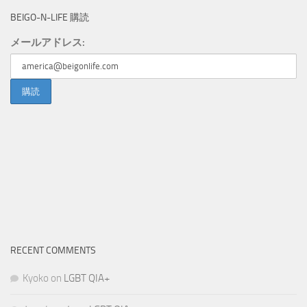
BEIGO-N-LIFE 購読
メールアドレス:
RECENT COMMENTS
Kyoko
on
LGBT QIA+