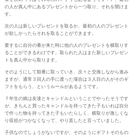
の人が真ん中にあるプレゼントから一つ取り、それを開けま
す。
次の人は新しいプレゼントを取るか、最初の人のプレゼント
が欲しかったらそれを取ることができます。
要するに自分の番が来た時に他の人のプレゼントを横取りす
ることができるわけです。取られた人はまた新しいプレゼン
トを真ん中から取ります。
そのようにして順番に取っていき、次々と交換しながら進み
ますが、通常３回人の手に渡った場合は３人目の人がそのギ
フトをもらう、というルールがあるようです。
７年生の娘は友達とキャンドルということでやったそうです
が、きちんと買ったキャンドルを持ってきた子もいれば自分
で作った物を持ってきた子もいたらしく、横取りが激しくな
り収拾がつかなくなって、やり直したと言っていました。
子供なのでしょうがないですが、そのようにギフトそのもの