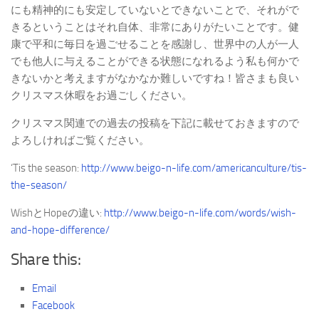
にも精神的にも安定していないとできないことで、それがで
きるということはそれ自体、非常にありがたいことです。健
康で平和に毎日を過ごせることを感謝し、世界中の人が一人
でも他人に与えることができる状態になれるよう私も何かで
きないかと考えますがなかなか難しいですね！皆さまも良い
クリスマス休暇をお過ごしください。
クリスマス関連での過去の投稿を下記に載せておきますので
よろしければご覧ください。
‘Tis the season:
http://www.beigo-n-life.com/americanculture/tis-
the-season/
WishとHopeの違い:
http://www.beigo-n-life.com/words/wish-
and-hope-difference/
Share this:
Email
Facebook