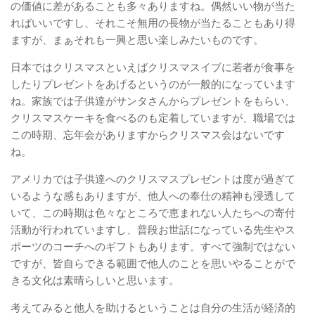
の価値に差があることも多々ありますね。偶然いい物が当た
ればいいですし、それこそ無用の長物が当たることもあり得
ますが、まぁそれも一興と思い楽しみたいものです。
日本ではクリスマスといえばクリスマスイブに若者が食事を
したりプレゼントをあげるというのが一般的になっています
ね。家族では子供達がサンタさんからプレゼントをもらい、
クリスマスケーキを食べるのも定着していますが、職場では
この時期、忘年会がありますからクリスマス会はないです
ね。
アメリカでは子供達へのクリスマスプレゼントは度が過ぎて
いるような感もありますが、他人への奉仕の精神も浸透して
いて、この時期は色々なところで恵まれない人たちへの寄付
活動が行われていますし、普段お世話になっている先生やス
ポーツのコーチへのギフトもあります。すべて強制ではない
ですが、皆自らできる範囲で他人のことを思いやることがで
きる文化は素晴らしいと思います。
考えてみると他人を助けるということは自分の生活が経済的