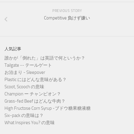
PREVIOUS STORY
Competitive 負けず嫌い
人気記事
誰かが「倒れた」は英語で何というか？
Tailgate -- テールゲート
お泊まり - Sleepover
Plastic にはどんな意味がある？
Scoot, Scooch の意味
Champion ー チャンピオン？
Grass-fed Beef はどんな牛肉？
High Fructose Corn Syrup -ブドウ糖果糖液糖
Six-pack の意味は？
What Inspires You? の意味