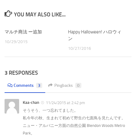
YOU MAY ALSO LIKE...
マルチ商法 ー追加
Happy Halloween! ハロウィ
ン
10/29/2015
10/27/2016
3 RESPONSES
Comments
3
Pingbacks
0
Kaa-chan
11/24/2015 at 2:42 pm
そうそう、一つ忘れてました。
私今年の秋、生まれて初めて野生の七面鳥を見たんです。
ニュー・アルバニー方面の自然公園 Blendon Woods Metro
Park。