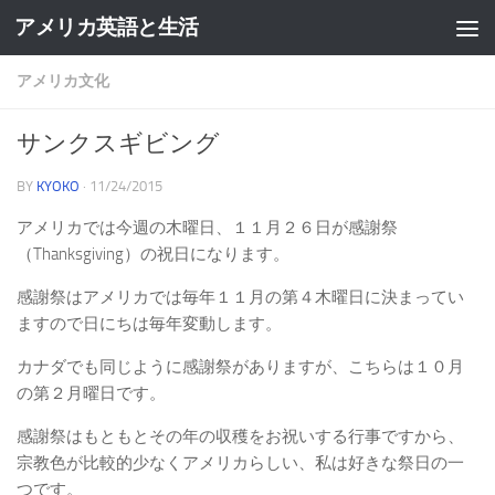
アメリカ英語と生活
アメリカ文化
サンクスギビング
BY
KYOKO
·
11/24/2015
アメリカでは今週の木曜日、１１月２６日が感謝祭
（Thanksgiving）の祝日になります。
感謝祭はアメリカでは毎年１１月の第４木曜日に決まってい
ますので日にちは毎年変動します。
カナダでも同じように感謝祭がありますが、こちらは１０月
の第２月曜日です。
感謝祭はもともとその年の収穫をお祝いする行事ですから、
宗教色が比較的少なくアメリカらしい、私は好きな祭日の一
つです。