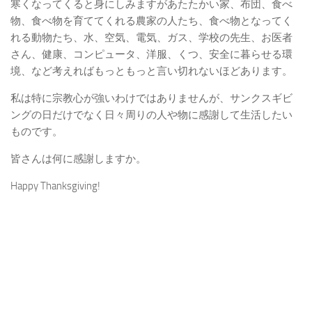
寒くなってくると身にしみますがあたたかい家、布団、食べ
物、食べ物を育ててくれる農家の人たち、食べ物となってく
れる動物たち、水、空気、電気、ガス、学校の先生、お医者
さん、健康、コンピュータ、洋服、くつ、安全に暮らせる環
境、など考えればもっともっと言い切れないほどあります。
私は特に宗教心が強いわけではありませんが、サンクスギビ
ングの日だけでなく日々周りの人や物に感謝して生活したい
ものです。
皆さんは何に感謝しますか。
Happy Thanksgiving!