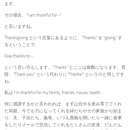
ます。
その場合、”I am thankful for ~”
と言いますね。
Thanksgiving という言葉にあるように、”Thanks” を “giving” す
るということで、
Give thanks to ~
という言い方もします。”Thanks” とここは複数になります。普
段、”Thank you!” という代わりに”Thanks!” というのと同じです
ね。
私は I’m thankful for my family, friends, house, health….
何に感謝するかと言われれば、まずは自分を産み育ててくれ
た両親、今でも力になってくれる姉たちやその家族から始ま
り、夫、子供たち、義母、いつも愚痴を聞いたり一緒に食事
をしたりメールで交信してくれるたくさんの友達、だんだん