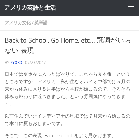
アメリカ英語と生活
アメリカ文化
/
英単語
Back to School, Go Home, etc… 冠詞がいら
ない 表現
BY
KYOKO
·
07/23/2017
日本では夏休みに入ったばかりで、これから夏本番！という
ところですが、アメリカ、私が住むオハイオ中部では５月の
末から休みに入り８月半ばから学校が始まるので、そろそろ
休みも終わりに近づきました、という雰囲気になってきま
す。
以前住んでいたインディアナの地域では７月末から始まるの
で本当に夏もおしまいです。
そこで、この表現 “Back to school” をよく見かけます。