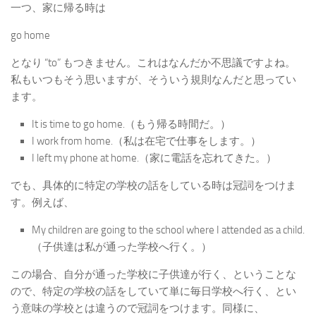
一つ、家に帰る時は
go home
となり “to” もつきません。これはなんだか不思議ですよね。
私もいつもそう思いますが、そういう規則なんだと思ってい
ます。
It is time to go home.（もう帰る時間だ。）
I work from home.（私は在宅で仕事をします。）
I left my phone at home.（家に電話を忘れてきた。）
でも、具体的に特定の学校の話をしている時は冠詞をつけま
す。例えば、
My children are going to the school where I attended as a child.
（子供達は私が通った学校へ行く。）
この場合、自分が通った学校に子供達が行く、ということな
ので、特定の学校の話をしていて単に毎日学校へ行く、とい
う意味の学校とは違うので冠詞をつけます。同様に、