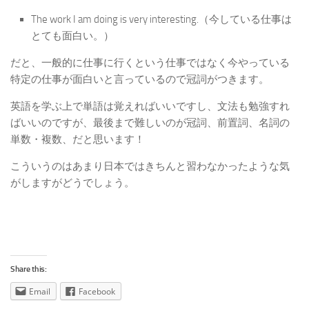
The work I am doing is very interesting.（今している仕事は
とても面白い。）
だと、一般的に仕事に行くという仕事ではなく今やっている
特定の仕事が面白いと言っているので冠詞がつきます。
英語を学ぶ上で単語は覚えればいいですし、文法も勉強すれ
ばいいのですが、最後まで難しいのが冠詞、前置詞、名詞の
単数・複数、だと思います！
こういうのはあまり日本ではきちんと習わなかったような気
がしますがどうでしょう。
Share this:
Email
Facebook