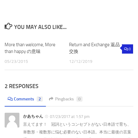
YOU MAY ALSO LIKE...
More than welcome, More
Return and Exchange 返品・
0
than happy の意味
交換
05/23/2015
12/12/2019
2 RESPONSES
Comments
2
Pingbacks
0
かあちゃん
07/23/2017 at 1:57 pm
言えてます！ 冠詞というコンセプトがない日本語で育ち、
単数形・複数形に悩む必要のない日本語。本当に最後の言葉