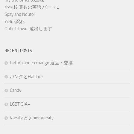
小学校 算数の英語 パート１
Spay and Neuter
Yield-譲れ
Out of Town-遠出します
RECENT POSTS
Return and Exchange 返品・交換
パンクとFlat Tire
Candy
LGBT QIA+
Varsity と Junior Varsity