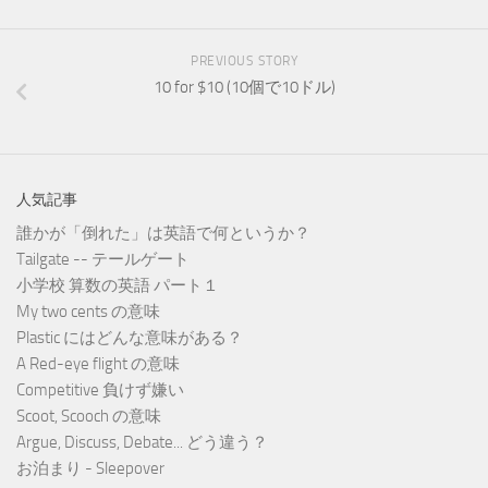
PREVIOUS STORY
10 for $10 (10個で10ドル)
人気記事
誰かが「倒れた」は英語で何というか？
Tailgate -- テールゲート
小学校 算数の英語 パート１
My two cents の意味
Plastic にはどんな意味がある？
A Red-eye flight の意味
Competitive 負けず嫌い
Scoot, Scooch の意味
Argue, Discuss, Debate... どう違う？
お泊まり - Sleepover