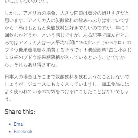
いによくないのです。
しかし、アメリカの場合、大きな問題は糖分の摂りすぎだと
思います。アメリカ人の炭酸飲料の飲みっぷりはすごいです
から！私はもともと炭酸飲料は好きでないのですが、年に１
回飲むかどうか、という感じですが、ある記事で読んだとこ
ろではアメリカ人は一人平均年間に150ポンド（67.5キロ）の
ブドウ糖果糖液糖を消費するそうです！炭酸飲料1缶に小さじ
１５杯のブドウ糖果糖液糖が入っているということですか
ら、それもあり得ますね。
日本人の場合はそこまで炭酸飲料を飲むようなことはないで
しょうが、ジュースにもよく入っていますし、加工食品には
よく使われているので気をつけるにこしたことはないでしょ
う。
Share this:
Email
Facebook