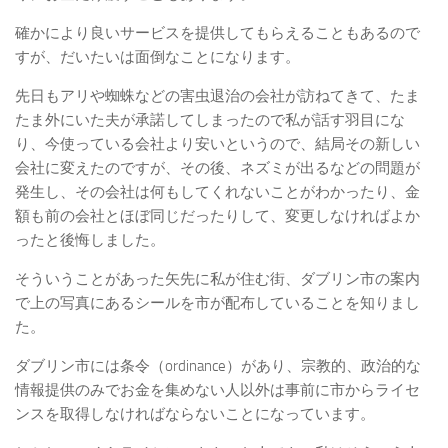
確かにより良いサービスを提供してもらえることもあるので
すが、だいたいは面倒なことになります。
先日もアリや蜘蛛などの害虫退治の会社が訪ねてきて、たま
たま外にいた夫が承諾してしまったので私が話す羽目にな
り、今使っている会社より安いというので、結局その新しい
会社に変えたのですが、その後、ネズミが出るなどの問題が
発生し、その会社は何もしてくれないことがわかったり、金
額も前の会社とほぼ同じだったりして、変更しなければよか
ったと後悔しました。
そういうことがあった矢先に私が住む街、ダブリン市の案内
で上の写真にあるシールを市が配布していることを知りまし
た。
ダブリン市には条令（ordinance）があり、宗教的、政治的な
情報提供のみでお金を集めない人以外は事前に市からライセ
ンスを取得しなければならないことになっています。