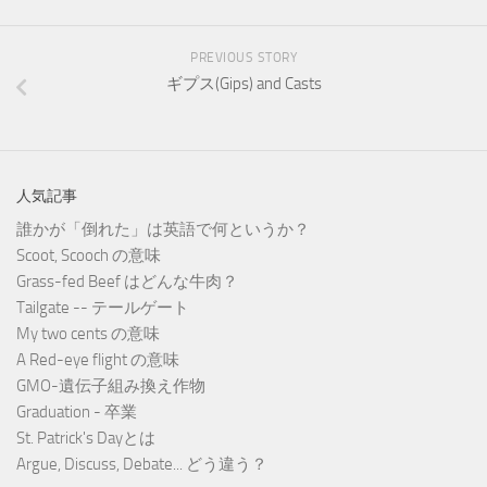
PREVIOUS STORY
ギプス(Gips) and Casts
人気記事
誰かが「倒れた」は英語で何というか？
Scoot, Scooch の意味
Grass-fed Beef はどんな牛肉？
Tailgate -- テールゲート
My two cents の意味
A Red-eye flight の意味
GMO-遺伝子組み換え作物
Graduation - 卒業
St. Patrick's Dayとは
Argue, Discuss, Debate... どう違う？