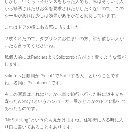
しかし、いくらライセンスをもった人でも、私はそういう人
から勧誘されたりお金を要求されたりしたくないので、この
シールがあれば少しは効果があるかなと期待しています。
これはドアの横にある窓に貼りました。
２枚くれたので、ダブリンにお住まいの方、誰か欲しい人が
いたら言ってくださいね。
私個人的にはPeddlersよりSolicitorsの方がよく聞くような気が
します。
Solicitors は動詞が “Solicit” で Solicitする人、ということです
ね。名詞は “Solicitation” です。
右上の写真はこれはどこかへ車で旅行へ行った時に道中立ち
寄ったWendy’sというハンバーガー屋かどこかのドアに貼って
あったものです。
“No Soliciting” というのも見かけますね。住宅街に入る時に入
り口に書いてあることもあります。