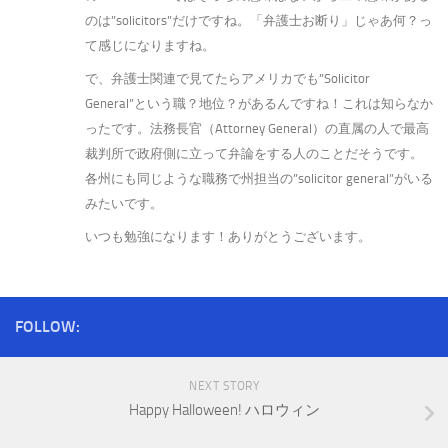
のは”solicitors”だけですね。「弁護士お断り」じゃあ何？っ
て感じになりますね。
で、弁護士関連で見てたらアメリカでも”Solicitor
General”という職？地位？があるんですね！これは知らなか
ったです。法務長官（Attorney General）の直属の人で最高
裁判所で政府側に立って弁論をする人のことだそうです。
各州にも同じような職務で州担当の”solicitor general”がいる
みたいです。
いつも勉強になります！ありがとうございます。
FOLLOW:
NEXT STORY
Happy Halloween! ハロウィン