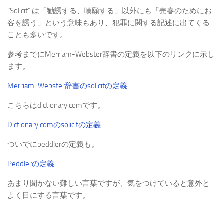
“Solicit” は「勧誘する、嘆願する」以外にも「売春のためにお
客を誘う」という意味もあり、犯罪に関する記述に出てくる
ことも多いです。
参考までにMerriam-Webster辞書の定義を以下のリンクに示し
ます。
Merriam-Webster辞書のsolicitの定義
こちらはdictionary.comです。
Dictionary.comのsolicitの定義
ついでにpeddlerの定義も。
Peddlerの定義
あまり聞かない難しい言葉ですが、気をつけていると意外と
よく目にする言葉です。