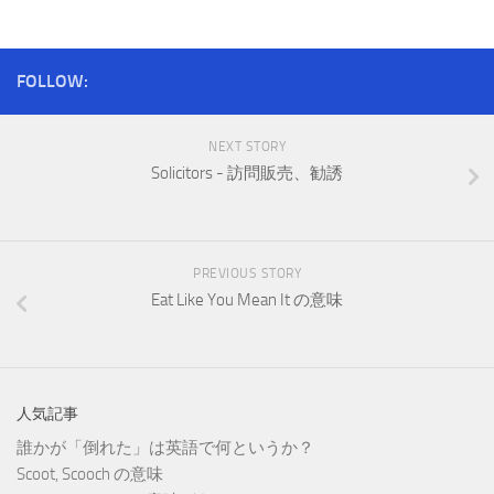
FOLLOW:
NEXT STORY
Solicitors - 訪問販売、勧誘
PREVIOUS STORY
Eat Like You Mean It の意味
人気記事
誰かが「倒れた」は英語で何というか？
Scoot, Scooch の意味