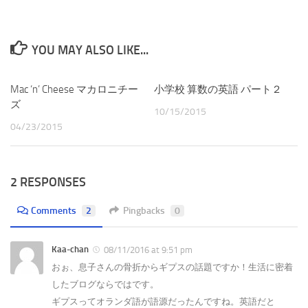
YOU MAY ALSO LIKE...
Mac ‘n’ Cheese マカロニチー
小学校 算数の英語 パート２
ズ
10/15/2015
04/23/2015
2 RESPONSES
Comments
2
Pingbacks
0
Kaa-chan
08/11/2016 at 9:51 pm
おぉ、息子さんの骨折からギプスの話題ですか！生活に密着
したブログならではです。
ギプスってオランダ語が語源だったんですね。英語だと