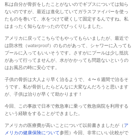
私は自分が骨折をしたことがないのでギプスについては知ら
ないのですが、最近は進化していてガラスファイバーを使っ
たものを巻いて、水をつけて硬くして固定するんですね。私
はまったく知らなかったのでびっくりしました。
アメリカに戻ってこちらでもやってもらいましたが、最近で
は防水性（waterproof）のものがあって、シャワーに入っても
プールに入ってもいいそうです。さすがにプールは少し抵抗
があって行ってませんが、水がかかっても問題ないというの
はお風呂の時に安心です。
子供の骨折は大人より早く治るようで、４〜６週間で治るそ
うです。私が骨折したらどんなに大変なんだろうと思います
が、子供は治りが早くて助かります！
今回、この事故で日本で救急車に乗って救急病院を利用する
という経験をすることができました。
アメリカの医療費が高いことについて以前書きましたが（
ア
メリカの健康保険について
参照）今回、非常にいい比較がで