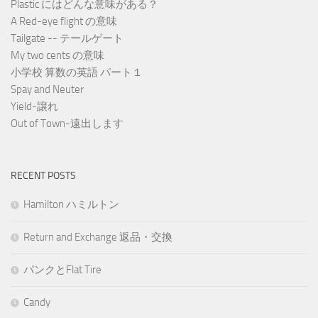
Plastic にはどんな意味がある？
A Red-eye flight の意味
Tailgate -- テールゲート
My two cents の意味
小学校 算数の英語 パート１
Spay and Neuter
Yield-譲れ
Out of Town-遠出します
RECENT POSTS
Hamilton ハミルトン
Return and Exchange 返品・交換
パンクとFlat Tire
Candy