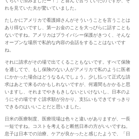
くらいで済みましたー！」と喜んで言っていたのですが、そ
れを見ていた夫が驚いていました。
たしかにアメリカで看護婦さんがそういうことを言うことは
あり得ないですし、第一お金のことを大っぴらに話すことも
ないですね。アメリカはプライバシー保護がきつく、そんな
オープンな場所で私的な内容の会話をすることはないです
ね。
それに請求がその場で出てくることもないです。すべて保険
を通してで、もし保険のない人がアメリカで私のように医者
にかかった場合はどうなるんでしょう。少し払って正式な請
求はあとで来るのかもしれないですが、何週間もかかると思
いますし、それまでやきもきしないといけないし、日本のよ
うにその場ですぐ請求額が分かり、支払いもできてすっきり
できるのはいいことだと思いました。
日米の医療制度、医療現場は色々と違いがありますが、一長
一短ですね。コストを考えると断然日本の方がいいですね。
息子は日本での治療、ケアが良かったと感じたようで、「日