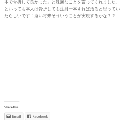
本で骨折して良かった」と殊勝なことを言ってくれました。
といっても本人は骨折しても注射一本すれば治ると思ってい
たらしいです！遠い将来そういうことが実現するかな？？
Share this:
Email
Facebook