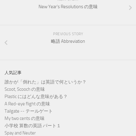
New Year’s Resolutions の意味
PREVIOUS STORY
略語 Abbreviation
人気記事
誰かが「倒れた」は英語で何というか？
Scoot, Scooch の意味
Plastic にはどんな意味がある？
A Red-eye flight の意味
Tailgate -- テールゲート
My two cents の意味
小学校 算数の英語 パート１
Spay and Neuter