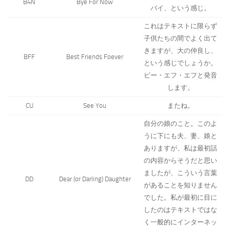
B4N
Bye For Now
バイ、という感じ。
これはテキストに限らず
子供たちの間でよく出て
きますが、大の仲良し、
BFF
Best Friends Foever
という感じでしょうか。
ビー・エフ・エフと発音
します。
CU
See You
またね。
自分の娘のこと。このよ
うに下にも夫、妻、娘と
ありますが、私は最初話
の内容からそうだと思い
ましたが、こういう言葉
DD
Dear (or Darling) Daughter
があることを知りません
でした。私が最初に目に
したのはテキストではな
く一般的にインターネッ