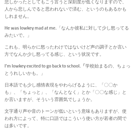
悲しかったとしてもこう言うと深刻度が低くなりますので、
人から悲しんでると思われないで済む、というのもあるかも
しれません。
He was lowkey mad at me.
「なんか彼私に対して少し怒ってる
みたいで。」
これも、明らかに怒ったわけではないけど声の調子とか言い
方でなんか少し怒ってる感じ、という状況です。
I’m lowkey excited to go back to school.「
学校始まるの、ちょっ
とうれしいかも。」
日本語でも少し感情表現をやわらげるように、「〇〇か
も」、「ちょっと」、「なんとなく」とか「〇〇な感じ」と
か言いますが、そういう雰囲気でしょうか。
文字通り声や音のトーンが低いという意味もありますが、使
われ方によって、特に口語ではこういう使い方が若者の間で
は多いです。