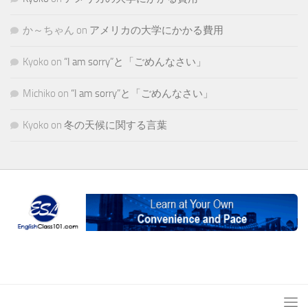
か～ちゃん
on
アメリカの大学にかかる費用
Kyoko
on
“I am sorry”と「ごめんなさい」
Michiko
on
“I am sorry”と「ごめんなさい」
Kyoko
on
冬の天候に関する言葉