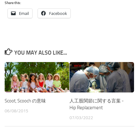
Share this:
Email
Facebook
YOU MAY ALSO LIKE...
人工股関節に関する言葉 -
Scoot, Scooch の意味
Hip Replacement
06/08/2015
07/03/2022