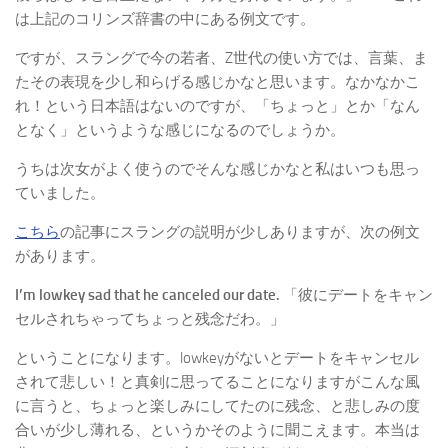
は上記のコリンズ辞書の中にある例文です。
ですが、スラングで今の若者、Z世代の使い方では、言葉、ま
たその表現を少し和らげる感じかなと思います。なかなかこ
れ！という日本語はないのですが、「ちょっと」とか「なん
となく」というような感じになるのでしょうか。
うちは次女がよく使うのでそんな感じかなと私はいつも思っ
ていました。
こちら
の記事にスラングの説明が少しありますが、次の例文
があります。
I’m lowkey sad that he canceled our date.
「彼にデートをキャン
セルされちゃってちょっと残念だわ。」
ということになります。lowkeyがないとデートをキャンセル
されて悲しい！と真剣に思ってることになりますがこんな風
に言うと、ちょっと楽しみにしてたのに残念、と悲しみの度
合いが少し薄れる、というかそのように聞こえます。本当は