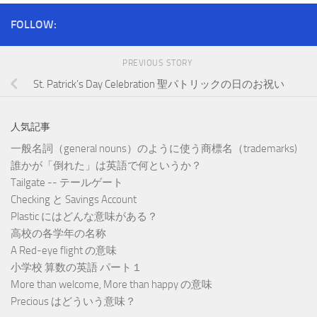
FOLLOW:
PREVIOUS STORY
St. Patrick’s Day Celebration 聖パトリックの日のお祝い
人気記事
一般名詞（general nouns）のように使う商標名（trademarks)
誰かが「倒れた」は英語で何というか？
Tailgate -- テールゲート
Checking と Savings Account
Plastic にはどんな意味がある？
高校の各学年の名称
A Red-eye flight の意味
小学校 算数の英語 パート１
More than welcome, More than happy の意味
Precious はどういう意味？