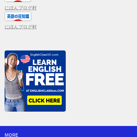
にほんブログ村
にほんブログ村
MORE